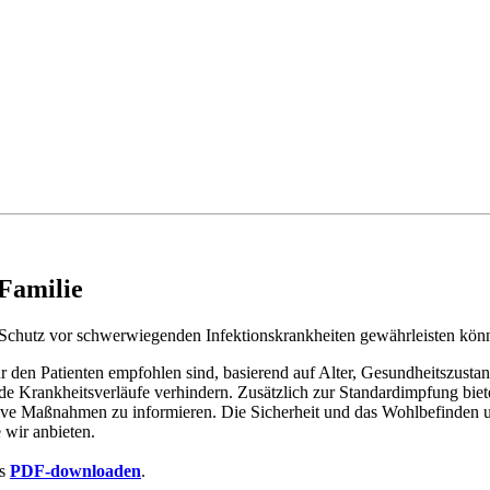
 Familie
n Schutz vor schwerwiegenden Infektionskrankheiten gewährleisten kön
ür den Patienten empfohlen sind, basierend auf Alter, Gesundheitszus
Krankheitsverläufe verhindern. Zusätzlich zur Standardimpfung biete
ve Maßnahmen zu informieren. Die Sicherheit und das Wohlbefinden un
 wir anbieten.
ls
PDF-downloaden
.