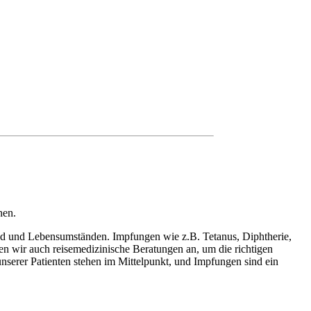
nen.
tand und Lebensumständen. Impfungen wie z.B. Tetanus, Diphtherie,
n wir auch reisemedizinische Beratungen an, um die richtigen
serer Patienten stehen im Mittelpunkt, und Impfungen sind ein