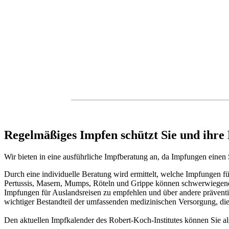
Regelmäßiges Impfen schützt Sie und ihre
Wir bieten in eine ausführliche Impfberatung an, da Impfungen eine
Durch eine individuelle Beratung wird ermittelt, welche Impfungen f
Pertussis, Masern, Mumps, Röteln und Grippe können schwerwiegende 
Impfungen für Auslandsreisen zu empfehlen und über andere präventi
wichtiger Bestandteil der umfassenden medizinischen Versorgung, die
Den aktuellen Impfkalender des Robert-Koch-Institutes können Sie a